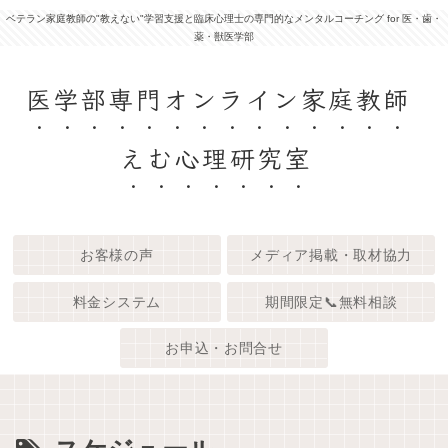
ベテラン家庭教師の"教えない"学習支援と臨床心理士の専門的なメンタルコーチング for 医・歯・
薬・獣医学部
医学部専門オンライン家庭教師
えむ心理研究室
お客様の声
メディア掲載・取材協力
料金システム
期間限定📞無料相談
お申込・お問合せ