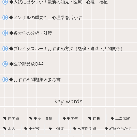
◆入試に出やすい！最新の知見：医療・心理・福祉
◆メンタルの重要性：心理学を活かす
◆各大学の分析・対策
◆ブレイクスルー！おすすめ方法（勉強・進路・人間関係）
◆医学部受験Q&A
◆おすすめ問題集＆参考書
key words
医学部
中高一貫校
中学生
面接
二次試験
浪人
不登校
小論文
私立医学部
経験を活かす