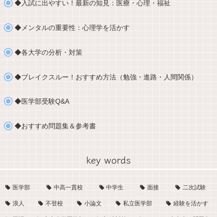
◆入試に出やすい！最新の知見：医療・心理・福祉
◆メンタルの重要性：心理学を活かす
◆各大学の分析・対策
◆ブレイクスルー！おすすめ方法（勉強・進路・人間関係）
◆医学部受験Q&A
◆おすすめ問題集＆参考書
key words
医学部
中高一貫校
中学生
面接
二次試験
浪人
不登校
小論文
私立医学部
経験を活かす