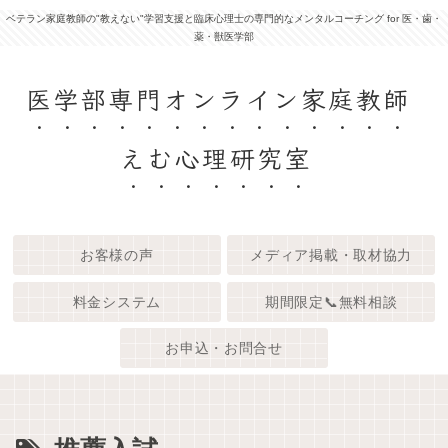
ベテラン家庭教師の"教えない"学習支援と臨床心理士の専門的なメンタルコーチング for 医・歯・
薬・獣医学部
医学部専門オンライン家庭教師
えむ心理研究室
お客様の声
メディア掲載・取材協力
料金システム
期間限定📞無料相談
お申込・お問合せ