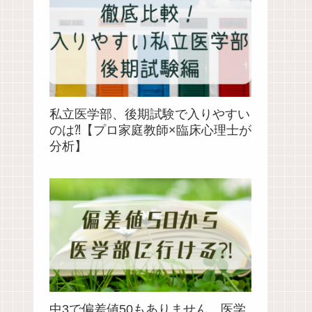
私立医学部、後期試験で入りやすい
のは⁈【プロ家庭教師×臨床心理士が
分析】
中3で偏差値50もありません。医学