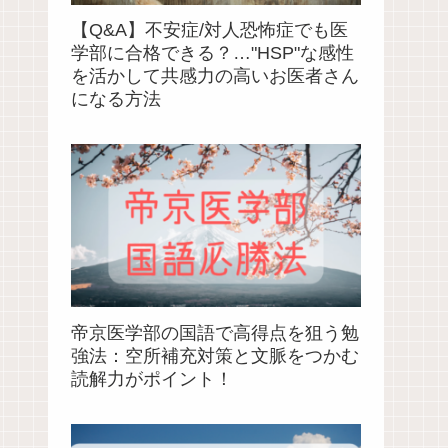
【Q&A】不安症/対人恐怖症でも医
学部に合格できる？…"HSP"な感性
を活かして共感力の高いお医者さん
になる方法
帝京医学部の国語で高得点を狙う勉
強法：空所補充対策と文脈をつかむ
読解力がポイント！