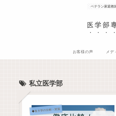
ベテラン家庭教師
医学部
お客様の声
メデ
私立医学部
◆各大学の分析・対策