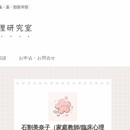
・歯・薬・獣医学部
理研究室
相談
お申込・お問合せ
石割美奈子（家庭教師/臨床心理