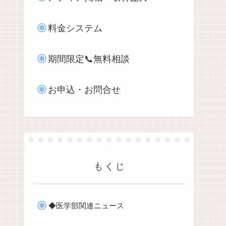
料金システム
期間限定📞無料相談
お申込・お問合せ
もくじ
◆医学部関連ニュース