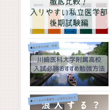
◆各大学の分析・対策
◆メンタルの重要性：心理学を活かす