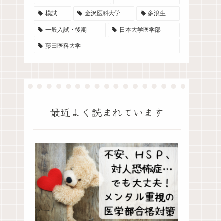
模試
金沢医科大学
多浪生
一般入試・後期
日本大学医学部
藤田医科大学
最近よく読まれています