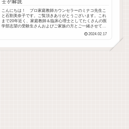
士が解説
こんにちは！ プロ家庭教師カウンセラーのミナコ先生こ
と石割美奈子です。ご覧頂きありがとうございます。これ
まで20年近く、家庭教師＆臨床心理士としてたくさんの医
学部志望の受験生さんおよびご家族の方とご一緒させて頂
いてきました。医学部を目指す？...
2024.02.17