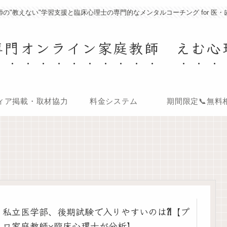
の"教えない"学習支援と臨床心理士の専門的なメンタルコーチング for 医
専門オンライン家庭教師 えむ心
ィア掲載・取材協力
料金システム
期間限定📞無料
私立医学部、後期試験で入りやすいのは⁈【プ
ロ家庭教師×臨床心理士が分析】