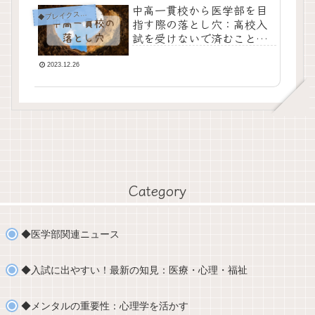
中高一貫校から医学部を目
ブレイクスルー！おすすめ方法（勉強・進路・人間関係）
◆
指す際の落とし穴：高校入
試を受けないで済むことの
メリットとデメリット
2023.12.26
Category
◆医学部関連ニュース
◆入試に出やすい！最新の知見：医療・心理・福祉
◆メンタルの重要性：心理学を活かす