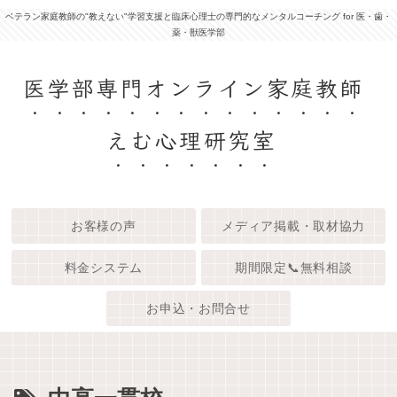
ベテラン家庭教師の"教えない"学習支援と臨床心理士の専門的なメンタルコーチング for 医・歯・
薬・獣医学部
医学部専門オンライン家庭教師
えむ心理研究室
お客様の声
メディア掲載・取材協力
料金システム
期間限定📞無料相談
お申込・お問合せ